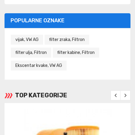
POPULARNE OZNAKE
vijak, VW AG
filter zraka, Filtron
filter ulja, Filtron
filter kabine, Filtron
Ekscentar kvake, VW AG
TOP KATEGORIJE