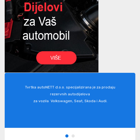
Tvrtka autoNETT d.o.o. specijalizirana je za prodaju
rezervnih autodijelova
za vozila Volkswagen, Seat, Skoda i Audi.