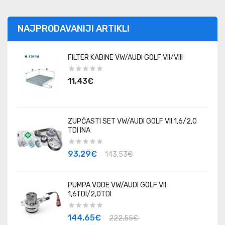
NAJPRODAVANIJI ARTIKLI
FILTER KABINE VW/AUDI GOLF VII/VIII
11,43€
00
ZUPČASTI SET VW/AUDI GOLF VII 1,6/2,0
TDI INA
93,29€
143,53€
PUMPA VODE VW/AUDI GOLF VII
1,6TDI/2,0TDI
144,65€
222,55€