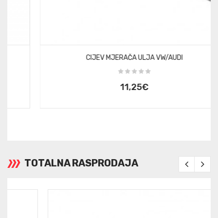
CIJEV MJERAČA ULJA VW/AUDI
11,25€
TOTALNA RASPRODAJA
«
»