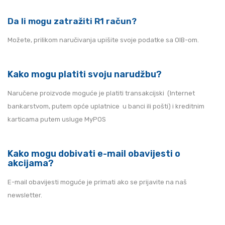
Da li mogu zatražiti R1 račun?
Možete, prilikom naručivanja upišite svoje podatke sa OIB-om.
Kako mogu platiti svoju narudžbu?
Naručene proizvode moguće je platiti transakcijski (Internet
bankarstvom, putem opće uplatnice u banci ili pošti) i kreditnim
karticama putem usluge MyPOS
Kako mogu dobivati e-mail obavijesti o
akcijama?
E-mail obavijesti moguće je primati ako se prijavite na naš
newsletter.