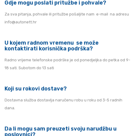
Gdje mogu poslati pritužbe i pohvale
?
Za sva pitanja, pohvale ili pritužbe pošaljite nam e-mail na adresu
info@autonett.hr
U kojem radnom vremenu se može
kontaktirati korisnička podrška?
Radno vrijeme telefonske podrške je od ponedjeljka do petka od 9-
18 sati. Subotom do 13 sati
Koji su rokovi dostave?
Dostavna služba dostavlja naručenu robu u roku od 3-5 radnih
dana.
Da li mogu sam preuzeti svoju narudžbu u
poslovnici?