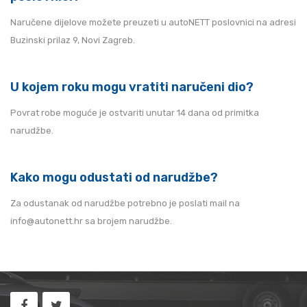
Naručene dijelove možete preuzeti u autoNETT poslovnici na adresi
Buzinski prilaz 9, Novi Zagreb.
U kojem roku mogu vratiti naručeni dio?
Povrat robe moguće je ostvariti unutar 14 dana od primitka
narudžbe.
Kako mogu odustati od narudžbe?
Za odustanak od narudžbe potrebno je poslati mail na
info@autonett.hr sa brojem narudžbe.