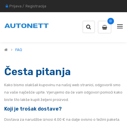
Prijava
/
Registracija
0
FAQ
Česta pitanja
Kako bismo olakšali kupovinu na našoj web stranici, odgovorili smo
na vaše najčešće upite. Vjerujemo da će vam odgovori pomoći kako
biste što lakše kupili željeni proizvod.
Koji je trošak dostave?
Dostava za narudžbe iznosi 4.00 € na dalje ovisno o težini paketa.