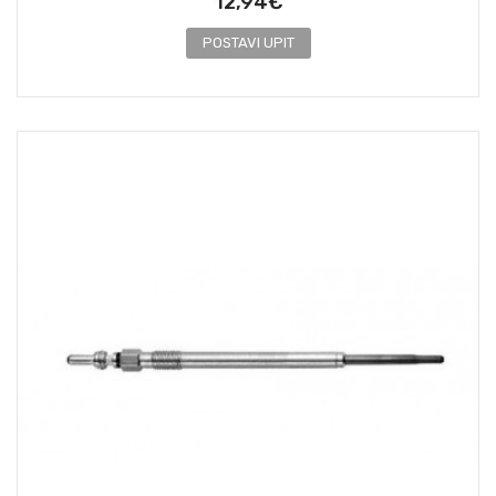
12,94€
POSTAVI UPIT