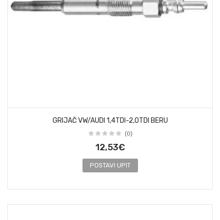
GRIJAČ VW/AUDI 1,4TDI-2,0TDI BERU
(0)
12,53€
POSTAVI UPIT