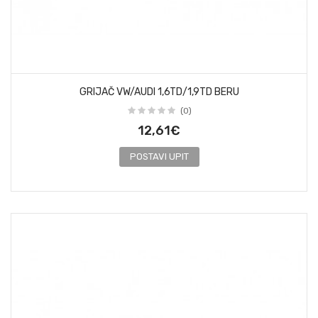
GRIJAČ VW/AUDI 1,6TD/1,9TD BERU
(0)
12,61€
POSTAVI UPIT