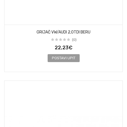
GRIJAČ VW/AUDI 2,0TDI BERU
(0)
22,23€
POSTAVI UPIT