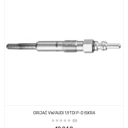
GRIJAČ VW/AUDI 1,9TDI P-D ISKRA
(0)