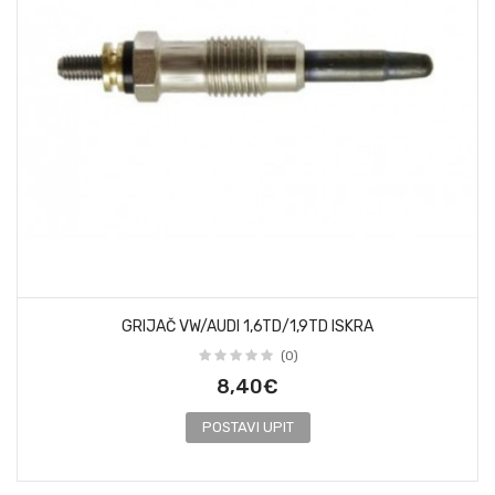
GRIJAČ VW/AUDI 1,6TD/1,9TD ISKRA
(0)
8,40€
POSTAVI UPIT