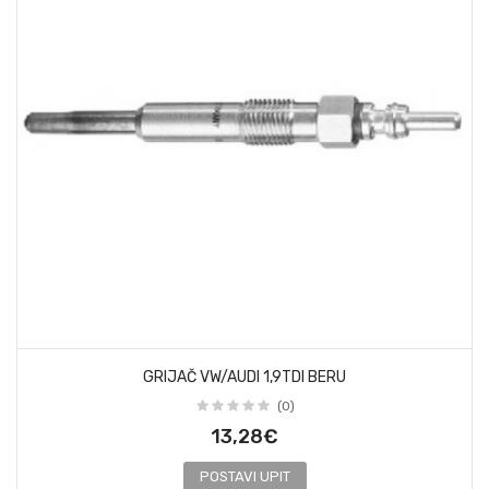
GRIJAČ VW/AUDI 1,9TDI BERU
(0)
13,28€
POSTAVI UPIT