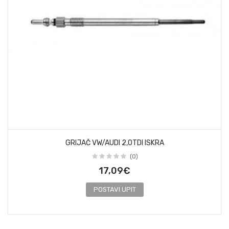
GRIJAČ VW/AUDI 2,0TDI ISKRA
(0)
17,09€
POSTAVI UPIT