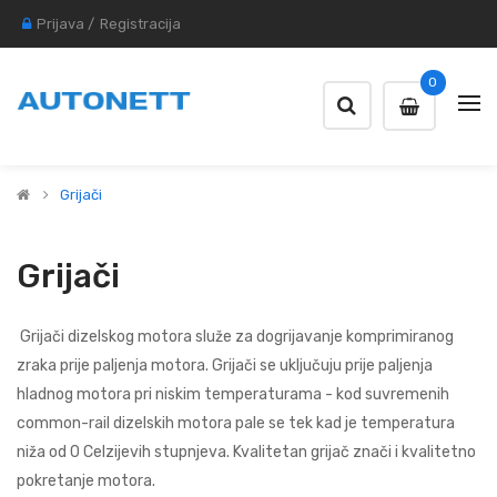
Prijava
/
Registracija
0
Grijači
Grijači
Grijači dizelskog motora služe za dogrijavanje komprimiranog
zraka prije paljenja motora. Grijači se uključuju prije paljenja
hladnog motora pri niskim temperaturama - kod suvremenih
common-rail dizelskih motora pale se tek kad je temperatura
niža od 0 Celzijevih stupnjeva. Kvalitetan grijač znači i kvalitetno
pokretanje motora.