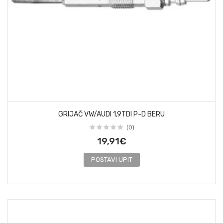
GRIJAČ VW/AUDI 1,9TDI P-D BERU
(0)
19,91€
POSTAVI UPIT