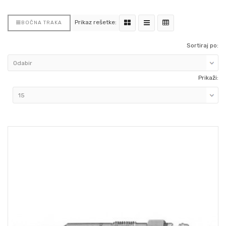
Prikaz rešetke:
BOČNA TRAKA
Sortiraj po:
Prikaži: