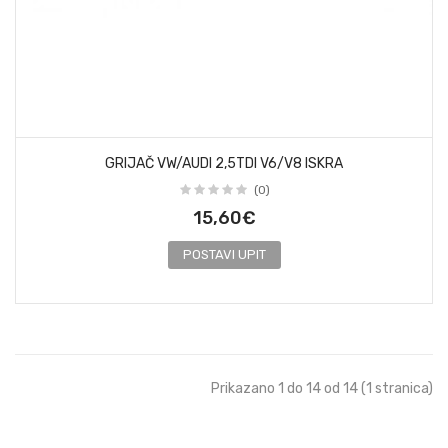
GRIJAČ VW/AUDI 2,5TDI V6/V8 ISKRA
(0)
15,60€
POSTAVI UPIT
Prikazano 1 do 14 od 14 (1 stranica)