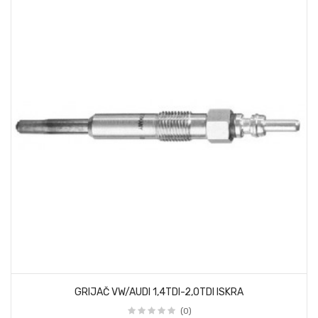
GRIJAČ VW/AUDI 1,4TDI-2,0TDI ISKRA
(0)