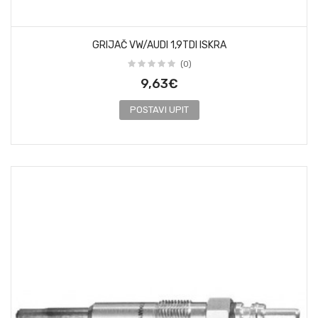
GRIJAČ VW/AUDI 1,9TDI ISKRA
(0)
9,63€
POSTAVI UPIT