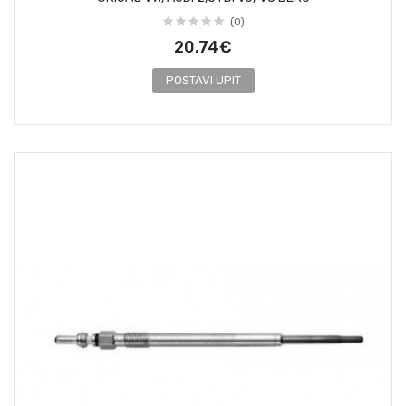
(0)
20,74€
POSTAVI UPIT