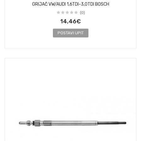
GRIJAČ VW/AUDI 1,6TDI-3,0TDI BOSCH
(0)
14,46€
POSTAVI UPIT