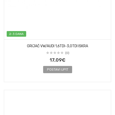
2-3 DANA
GRIJAČ VW/AUDI 1,6TDI-3,0TDI ISKRA
(0)
17,09€
POSTAVI UPIT