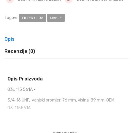
Tagovi:
FILTER ULJA
MAHLE
Opis
Recenzije (0)
Opis Proizvoda
03L 115 561A -
3/4-16 UNF
, v
anjski promjer: 76 mm, visina: 89 mm, OEM
03L115561A