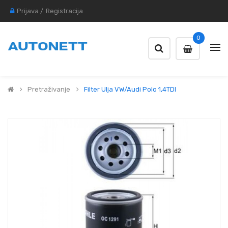
Prijava
/
Registracija
0
Pretraživanje
Filter Ulja VW/Audi Polo 1,4TDI