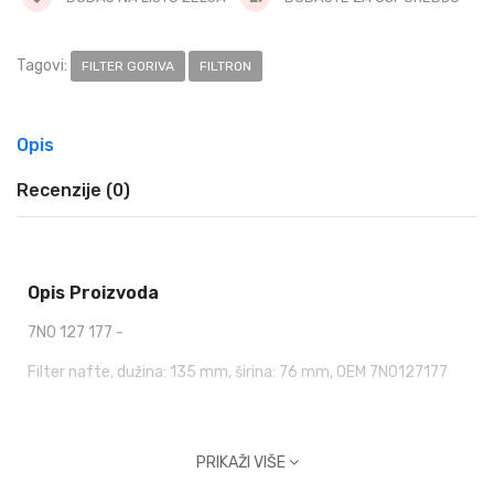
Tagovi:
FILTER GORIVA
FILTRON
Opis
Recenzije (0)
Opis Proizvoda
7N0 127 177 -
Filter nafte, dužina: 135 mm, širina: 76 mm, OEM 7N0127177
PRIKAŽI VIŠE