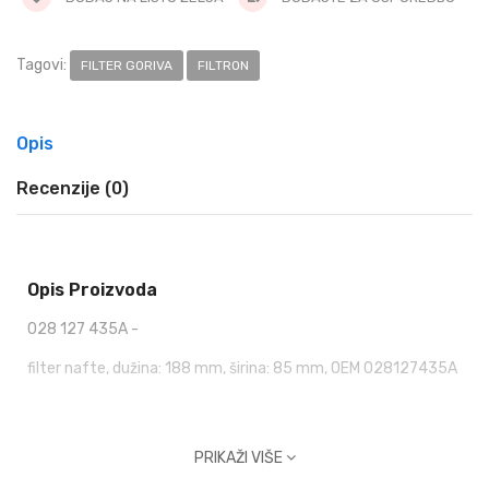
Tagovi:
FILTER GORIVA
FILTRON
Opis
Recenzije (0)
Opis Proizvoda
028 127 435A -
filter nafte, dužina: 188 mm, širina: 85 mm, OEM 028127435A
PRIKAŽI VIŠE