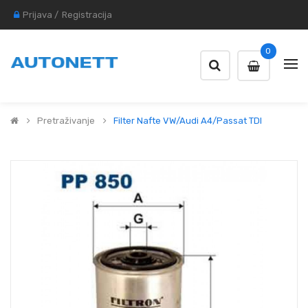
Prijava
/
Registracija
0
Pretraživanje
Filter Nafte VW/Audi A4/Passat TDI