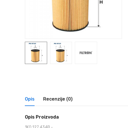
Opis
Recenzije (0)
Opis Proizvoda
1K0 127 434B -