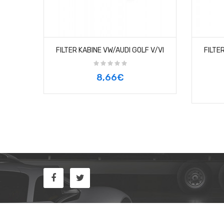
FILTER KABINE VW/AUDI GOLF V/VI
FILTE
8,66€