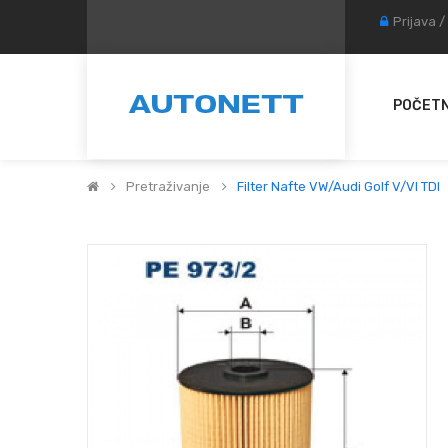
Prijava
/
POČET
Pretraživanje
Filter Nafte VW/Audi Golf V/VI TDI