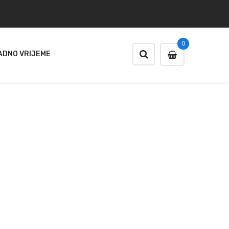
0
ADNO VRIJEME