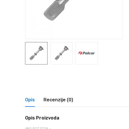
Opis
Recenzije (0)
Opis Proizvoda
6N0 837 223A -