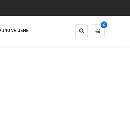
0
ADNO VRIJEME