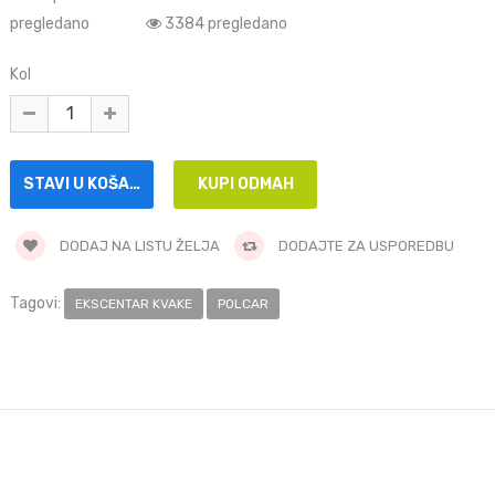
pregledano
3384 pregledano
Kol
DODAJ NA LISTU ŽELJA
DODAJTE ZA USPOREDBU
Tagovi:
EKSCENTAR KVAKE
POLCAR