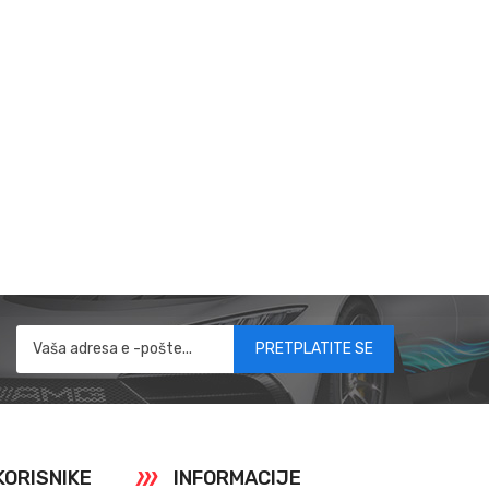
PRETPLATITE SE
KORISNIKE
INFORMACIJE