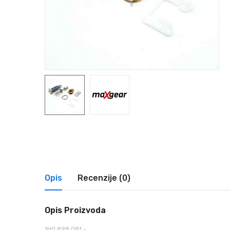
Opis
Recenzije (0)
Opis Proizvoda
1H0 898 081 -