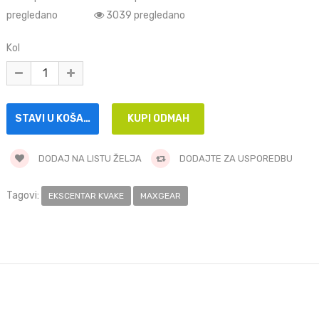
pregledano
3039 pregledano
Kol
DODAJ NA LISTU ŽELJA
DODAJTE ZA USPOREDBU
Tagovi:
EKSCENTAR KVAKE
MAXGEAR