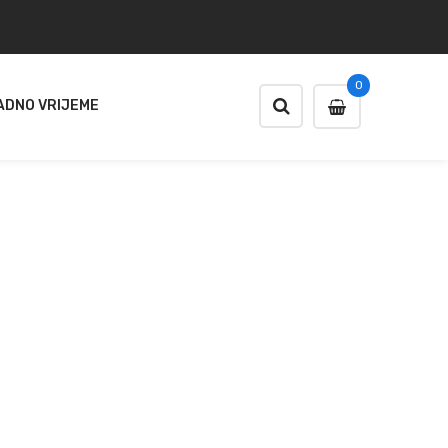
0
ADNO VRIJEME