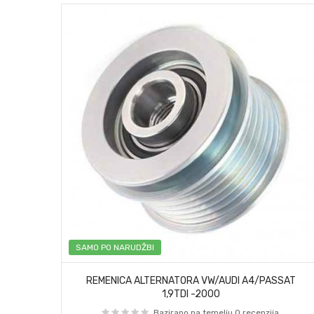
SAMO PO NARUDŽBI
REMENICA ALTERNATORA VW/AUDI A4/PASSAT
1,9TDI -2000
Bazirano na temelju 0 recenzija.