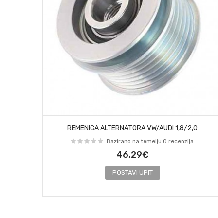
REMENICA ALTERNATORA VW/AUDI 1,8/2,0
Bazirano na temelju 0 recenzija.
46,29€
POSTAVI UPIT