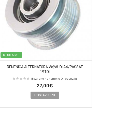
U DOLASKU
REMENICA ALTERNATORA VW/AUDI A4/PASSAT
1,9TDI
Bazirano na temelju 0 recenzija.
27,00€
POSTAVI UPIT