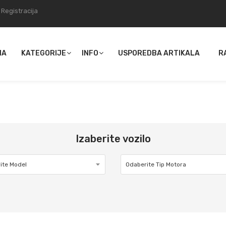
Registracija
NA
KATEGORIJE
INFO
USPOREDBA ARTIKALA
R
Izaberite vozilo