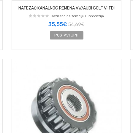
NATEZAČ KANALNOG REMENA VW/AUDI GOLF VI TDI
Bazirano na temelju 0 recenzija.
35,55€
54,69€
POSTAVI UPIT