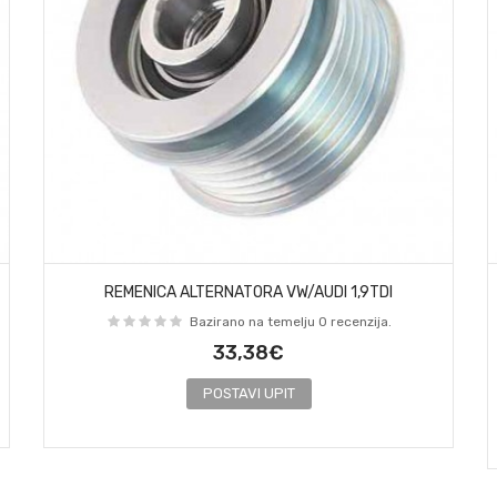
REMENICA ALTERNATORA VW/AUDI 1,9TDI
Bazirano na temelju 0 recenzija.
33,38€
POSTAVI UPIT