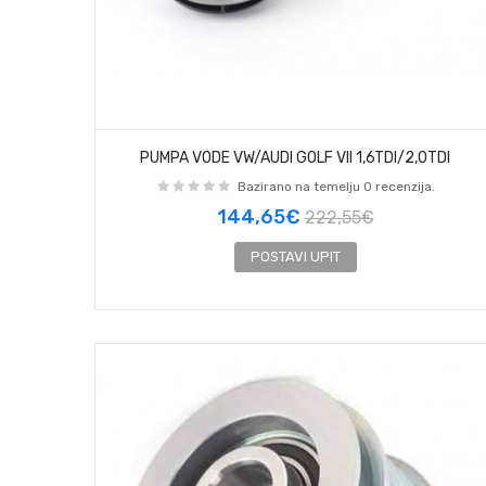
PUMPA VODE VW/AUDI GOLF VII 1,6TDI/2,0TDI
Bazirano na temelju 0 recenzija.
144,65€
222,55€
POSTAVI UPIT