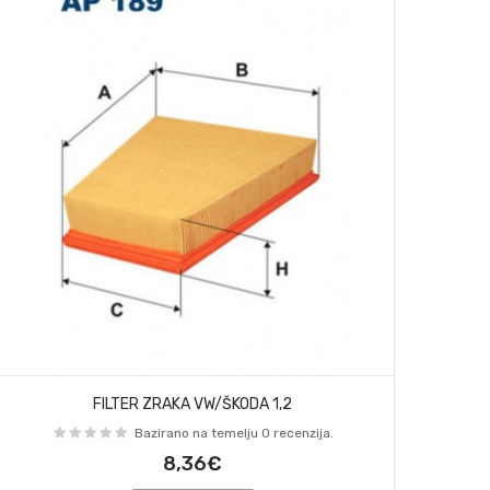
FILTER ZRAKA VW/ŠKODA 1,2
Bazirano na temelju 0 recenzija.
8,36€