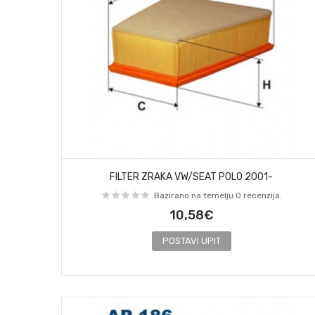
FILTER ZRAKA VW/SEAT POLO 2001-
Bazirano na temelju 0 recenzija.
10,58€
POSTAVI UPIT