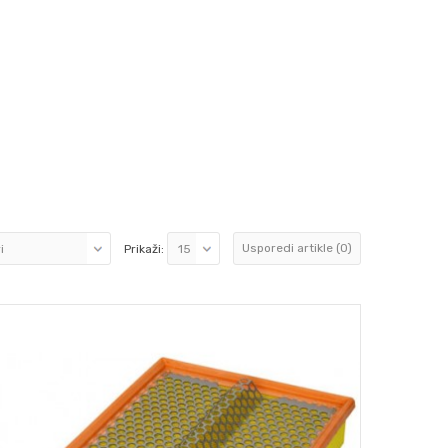
Usporedi artikle (0)
Prikaži: