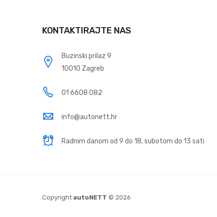
KONTAKTIRAJTE NAS
Buzinski prilaz 9
10010 Zagreb
01 6608 082
info@autonett.hr
Radnim danom od 9 do 18, subotom do 13 sati
Copyright
autoNETT
© 2026