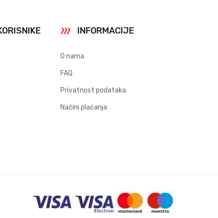
KORISNIKE
INFORMACIJE
O nama
FAQ
Privatnost podataka
Načini plaćanja