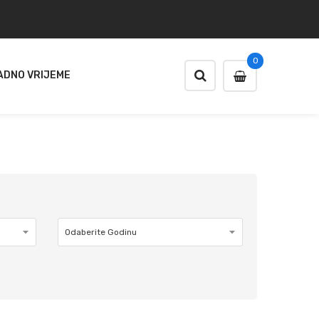
0
ADNO VRIJEME