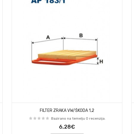
FILTER ZRAKA VW/ŠKODA 1,2
Bazirano na temelju 0 recenzija.
6,28€