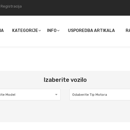
Registracija
NA
KATEGORIJE
INFO
USPOREDBA ARTIKALA
R
Izaberite vozilo