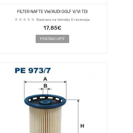
FILTER NAFTE VW/AUDI GOLF V/VI TDI
Bazirano na temelju 0 recenzija.
17,85€
POSTAVI UPIT