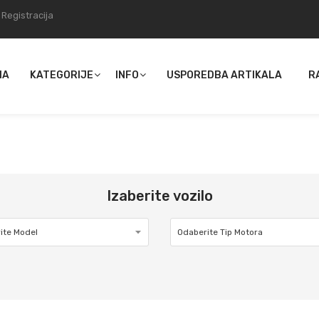
Registracija
NA
KATEGORIJE
INFO
USPOREDBA ARTIKALA
R
Izaberite vozilo