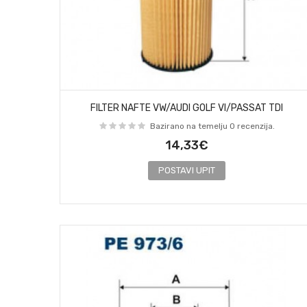
FILTER NAFTE VW/AUDI GOLF VI/PASSAT TDI
Bazirano na temelju 0 recenzija.
14,33€
POSTAVI UPIT