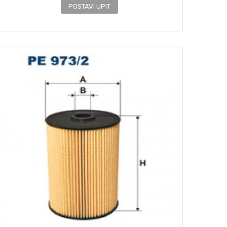
POSTAVI UPIT