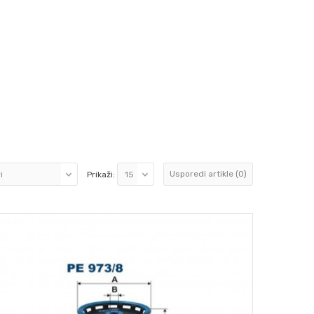
Usporedi artikle (0)
Prikaži: