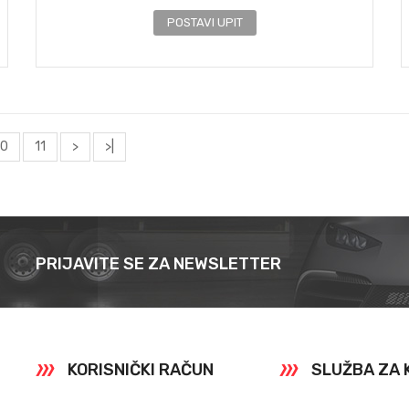
POSTAVI UPIT
10
11
>
>|
PRIJAVITE SE ZA NEWSLETTER
KORISNIČKI RAČUN
SLUŽBA ZA 