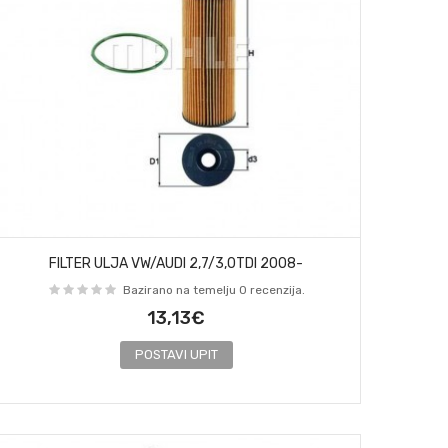
FILTER ULJA VW/AUDI 2,7/3,0TDI 2008-
Bazirano na temelju 0 recenzija.
13,13€
POSTAVI UPIT