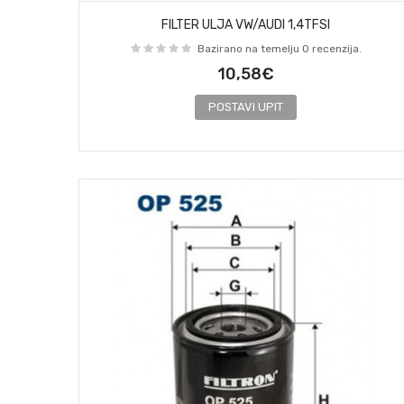
FILTER ULJA VW/AUDI 1,4TFSI
Bazirano na temelju 0 recenzija.
10,58€
POSTAVI UPIT