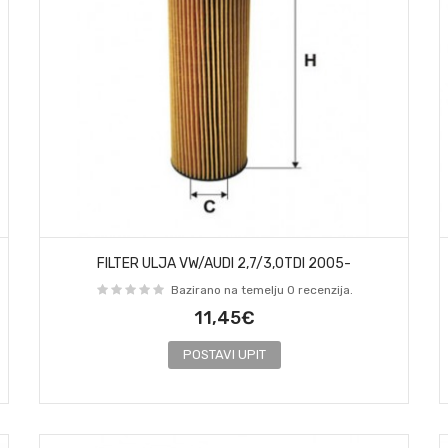
FILTER ULJA VW/AUDI 2,7/3,0TDI 2005-
Bazirano na temelju 0 recenzija.
11,45€
POSTAVI UPIT