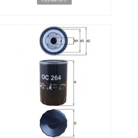
POSTAVI UPIT