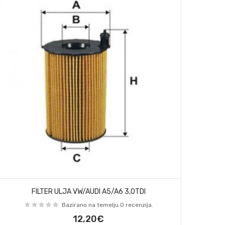
FILTER ULJA VW/AUDI A5/A6 3,0TDI
Bazirano na temelju 0 recenzija.
12,20€