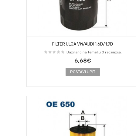
FILTER ULJA VW/AUDI 1,6D/1,9D
Bazirano na temelju 0 recenzija.
6,68€
POSTAVI UPIT