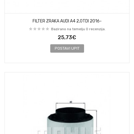
FILTER ZRAKA AUDI A4 2,0TDI 2016-
Bazirano na temelju 0 recenzija.
25,73€
POSTAVI UPIT