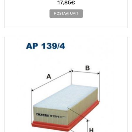
17,85€
POSTAVI UPIT