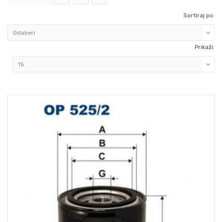
Sortiraj po:
Prikaži: