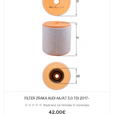
FILTER ZRAKA AUDI A6/A7 3,0 TDI 2017-
Bazirano na temelju 0 recenzija.
42,00€