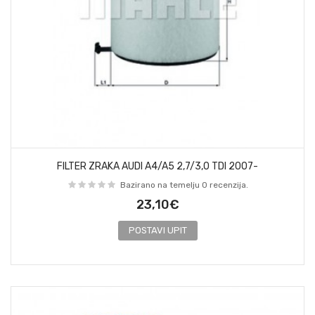
FILTER ZRAKA AUDI A4/A5 2,7/3,0 TDI 2007-
Bazirano na temelju 0 recenzija.
23,10€
POSTAVI UPIT