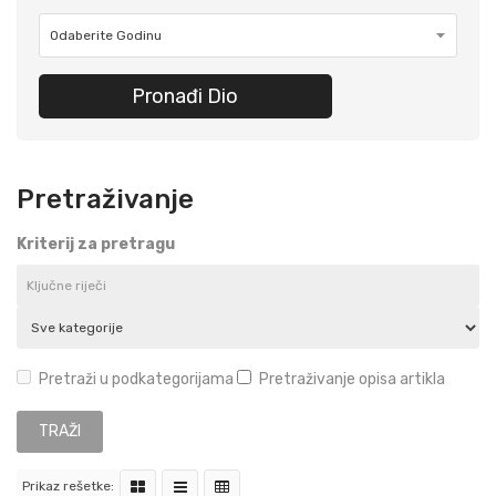
Pronađi Dio
Pretraživanje
Kriterij za pretragu
Pretraži u podkategorijama
Pretraživanje opisa artikla
Prikaz rešetke: